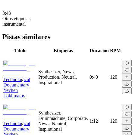
3:43
Otras etiquetas
instrumental
Pistas similares
Título
Etiquetas
Duración
BPM
Synthesizer, News,
Production, Neutral,
0:40
120
Technological
Inspirational
Documentary
Yevhen
Lokhmatov
Synthesizer,
Drummachine, Corporate,
1:12
120
Technological
News, Neutral,
Documentary
Inspirational
Yevhen