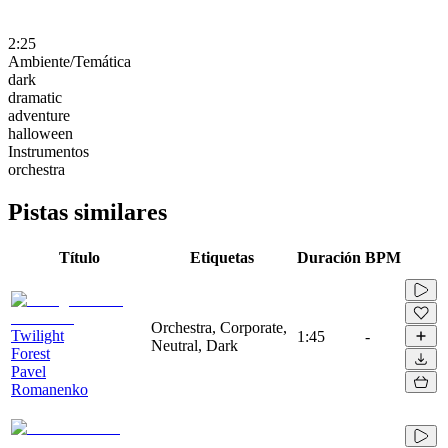
2:25
Ambiente/Temática
dark
dramatic
adventure
halloween
Instrumentos
orchestra
Pistas similares
Título
Etiquetas
Duración
BPM
Orchestra, Corporate,
Twilight
1:45
-
Neutral, Dark
Forest
Pavel
Romanenko