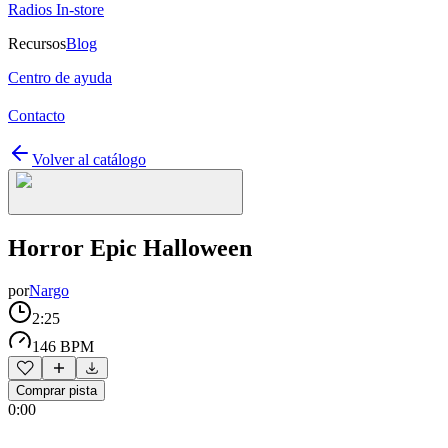
Radios In-store
Recursos
Blog
Centro de ayuda
Contacto
Volver al catálogo
Horror Epic Halloween
por
Nargo
2:25
146 BPM
Comprar pista
0:00