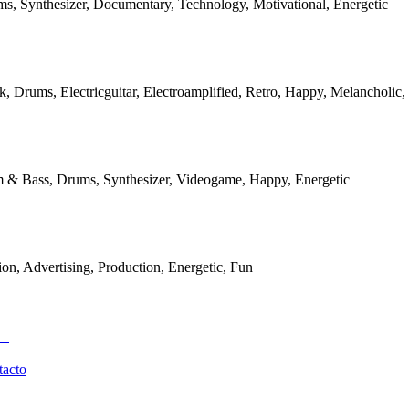
ms, Synthesizer, Documentary, Technology, Motivational, Energetic
k, Drums, Electricguitar, Electroamplified, Retro, Happy, Melancholic,
m & Bass, Drums, Synthesizer, Videogame, Happy, Energetic
on, Advertising, Production, Energetic, Fun
tacto