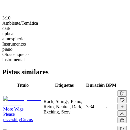
3:10
Ambiente/Temática
dark
upbeat
atmospheric
Instrumentos
piano
Otras etiquetas
instrumental
Pistas similares
Título
Etiquetas
Duración
BPM
Rock, Strings, Piano,
Retro, Neutral, Dark,
3:34
-
More Wigs
Exciting, Sexy
Please
piccadillyCircus