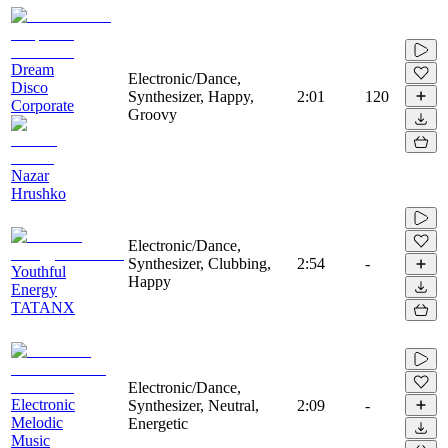
Dream
Electronic/Dance,
Disco
Synthesizer, Happy,
2:01
120
Corporate
Groovy
Nazar
Hrushko
Electronic/Dance,
Synthesizer, Clubbing,
2:54
-
Youthful
Happy
Energy
TATANX
Electronic/Dance,
Electronic
Synthesizer, Neutral,
2:09
-
Melodic
Energetic
Music