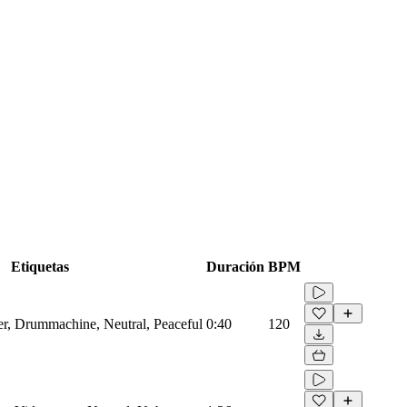
Etiquetas
Duración
BPM
zer, Drummachine, Neutral, Peaceful
0:40
120