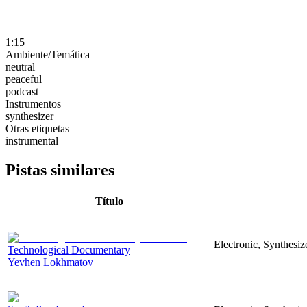
1:15
Ambiente/Temática
neutral
peaceful
podcast
Instrumentos
synthesizer
Otras etiquetas
instrumental
Pistas similares
Título
Electronic, Synthesi
Technological Documentary
Yevhen Lokhmatov