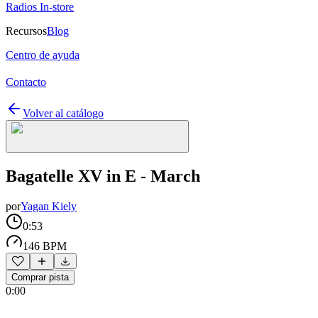
Radios In-store
Recursos
Blog
Centro de ayuda
Contacto
Volver al catálogo
Bagatelle XV in E - March
por
Yagan Kiely
0:53
146 BPM
Comprar pista
0:00