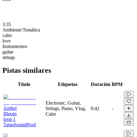
3:35
Ambiente/Temática
calm
love
Instrumentos
guitar
strings
Pistas similares
Título
Etiquetas
Duración
BPM
Electronic, Guitar,
Amber
Strings, Piano, Vlog,
0:42
-
Bloom
Calm
loop 1
TaigaSoundProd