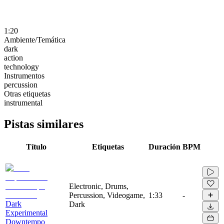
1:20
Ambiente/Temática
dark
action
technology
Instrumentos
percussion
Otras etiquetas
instrumental
Pistas similares
Título
Etiquetas
Duración
BPM
Electronic, Drums,
Percussion, Videogame,
1:33
-
Dark
Dark
Experimental
Downtempo