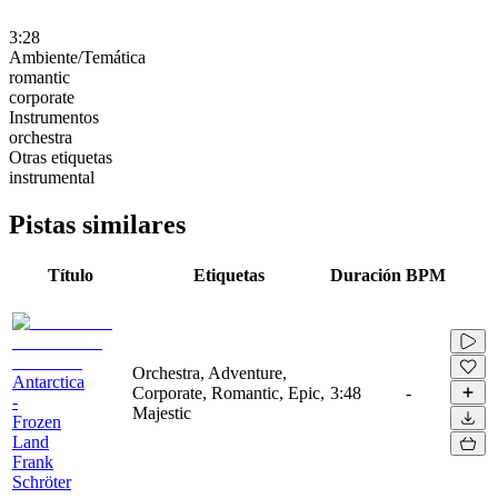
3:28
Ambiente/Temática
romantic
corporate
Instrumentos
orchestra
Otras etiquetas
instrumental
Pistas similares
Título
Etiquetas
Duración
BPM
Orchestra, Adventure,
Antarctica
Corporate, Romantic, Epic,
3:48
-
-
Majestic
Frozen
Land
Frank
Schröter