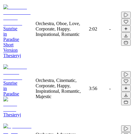
Orchestra, Oboe, Love,
Sunrise
Corporate, Happy,
2:02
-
in
Inspirational, Romantic
Paradise
Short
Version
Thesieryj
Orchestra, Cinematic,
Sunrise
Corporate, Happy,
in
3:56
-
Inspirational, Romantic,
Paradise
Majestic
Thesieryj