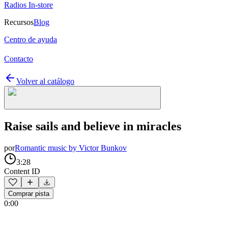
Radios In-store
Recursos
Blog
Centro de ayuda
Contacto
Volver al catálogo
Raise sails and believe in miracles
por
Romantic music by Victor Bunkov
3:28
Content ID
Comprar pista
0:00