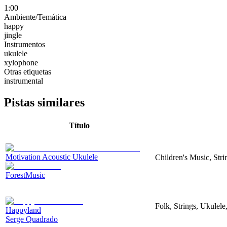
1:00
Ambiente/Temática
happy
jingle
Instrumentos
ukulele
xylophone
Otras etiquetas
instrumental
Pistas similares
Título
Motivation Acoustic Ukulele
Children's Music, Str
ForestMusic
Folk, Strings, Ukulel
Happyland
Serge Quadrado