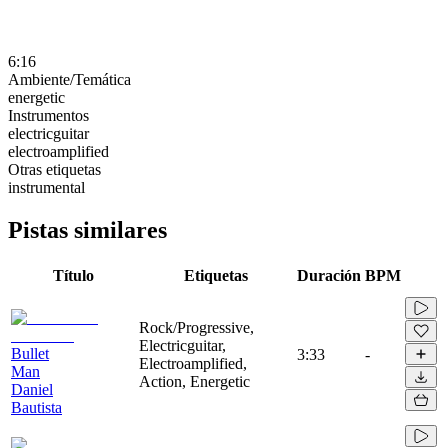
6:16
Ambiente/Temática
energetic
Instrumentos
electricguitar
electroamplified
Otras etiquetas
instrumental
Pistas similares
Título
Etiquetas
Duración
BPM
Rock/Progressive,
Electricguitar,
Bullet
3:33
-
Electroamplified,
Man
Action, Energetic
Daniel
Bautista