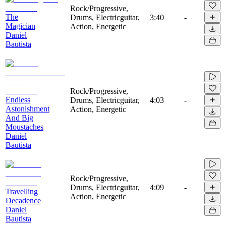
Rock/Progressive,
The
Drums, Electricguitar,
3:40
-
Magician
Action, Energetic
Daniel
Bautista
Rock/Progressive,
Endless
Drums, Electricguitar,
4:03
-
Astonishment
Action, Energetic
And Big
Moustaches
Daniel
Bautista
Rock/Progressive,
Drums, Electricguitar,
4:09
-
Travelling
Action, Energetic
Decadence
Daniel
Bautista