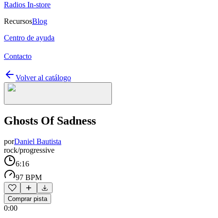
Radios In-store
Recursos
Blog
Centro de ayuda
Contacto
Volver al catálogo
Ghosts Of Sadness
por
Daniel Bautista
rock/progressive
6:16
97 BPM
Comprar pista
0:00