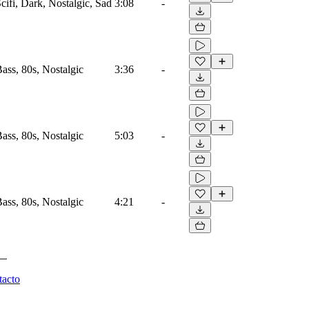
Scifi, Dark, Nostalgic, Sad
3:08
-
Bass, 80s, Nostalgic
3:36
-
Bass, 80s, Nostalgic
5:03
-
Bass, 80s, Nostalgic
4:21
-
tacto