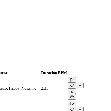
uetas
Duración
BPM
Retro, Happy, Nostalgic
2:31
-