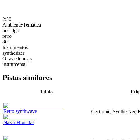
2:30
Ambiente/Temática
nostalgic
retro
80s
Instrumentos
synthesizer
Otras etiquetas
instrumental
Pistas similares
Título
Etiq
Retro synthwave
Electronic, Synthesizer, 
Nazar Hrushko