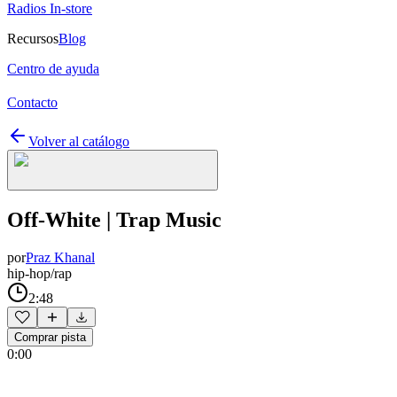
Radios In-store
Recursos
Blog
Centro de ayuda
Contacto
Volver al catálogo
Off-White | Trap Music
por
Praz Khanal
hip-hop/rap
2:48
Comprar pista
0:00