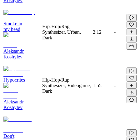
Koshylev
Smoke in
Hip-Hop/Rap,
my head
Synthesizer, Urban,
2:12
-
Dark
Aleksandr
Koshylev
Hypocrites
Hip-Hop/Rap,
Synthesizer, Videogame,
1:55
-
Dark
Aleksandr
Koshylev
Don't