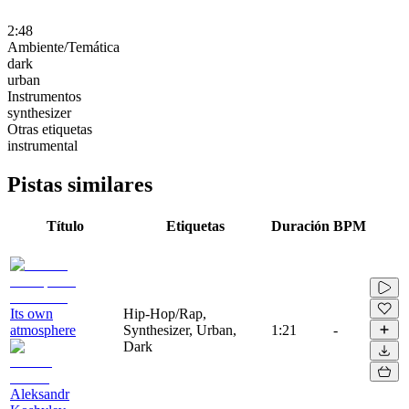
2:48
Ambiente/Temática
dark
urban
Instrumentos
synthesizer
Otras etiquetas
instrumental
Pistas similares
Título
Etiquetas
Duración
BPM
Its own
Hip-Hop/Rap,
atmosphere
Synthesizer, Urban,
1:21
-
Dark
Aleksandr