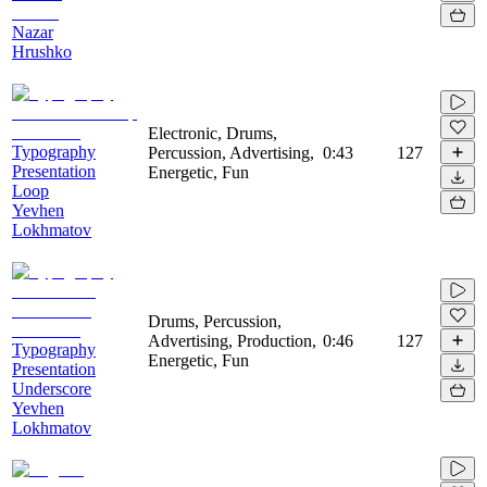
Nazar
Hrushko
Electronic, Drums,
Typography
Percussion, Advertising,
0:43
127
Presentation
Energetic, Fun
Loop
Yevhen
Lokhmatov
Drums, Percussion,
Advertising, Production,
0:46
127
Typography
Energetic, Fun
Presentation
Underscore
Yevhen
Lokhmatov