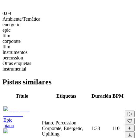
0:09
Ambiente/Temática
energetic
epic
film
corporate
film
Instrumentos
percussion
Otras etiquetas
instrumental
Pistas similares
Título
Etiquetas
Duración
BPM
Epic
Piano, Percussion,
piano
Corporate, Energetic,
1:33
110
Uplifting