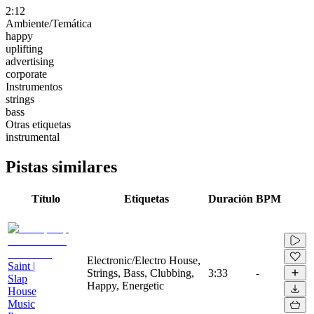
2:12
Ambiente/Temática
happy
uplifting
advertising
corporate
Instrumentos
strings
bass
Otras etiquetas
instrumental
Pistas similares
Título
Etiquetas
Duración
BPM
Electronic/Electro House,
Saint |
Strings, Bass, Clubbing,
3:33
-
Slap
Happy, Energetic
House
Music