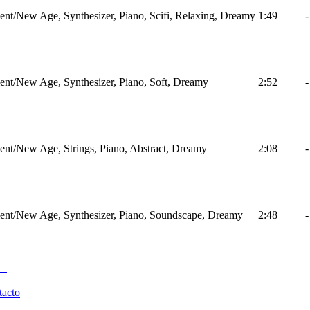
nt/New Age, Synthesizer, Piano, Scifi, Relaxing, Dreamy
1:49
-
nt/New Age, Synthesizer, Piano, Soft, Dreamy
2:52
-
nt/New Age, Strings, Piano, Abstract, Dreamy
2:08
-
nt/New Age, Synthesizer, Piano, Soundscape, Dreamy
2:48
-
tacto