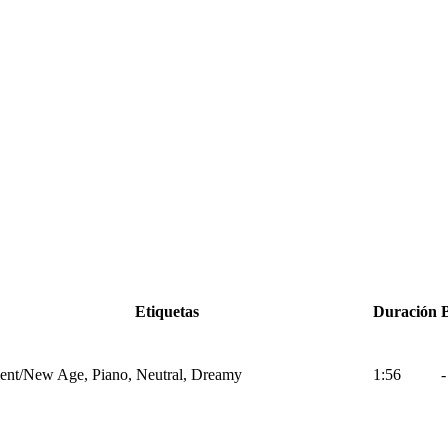
Etiquetas
Duración
nt/New Age, Piano, Neutral, Dreamy
1:56
-