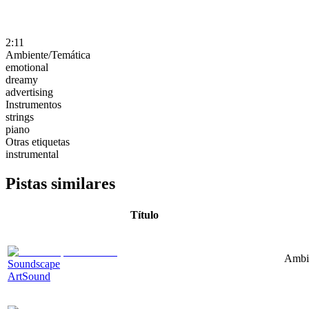
2:11
Ambiente/Temática
emotional
dreamy
advertising
Instrumentos
strings
piano
Otras etiquetas
instrumental
Pistas similares
Título
Ambie
Soundscape
ArtSound