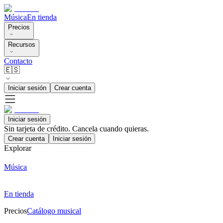
Música
En tienda
Precios
Recursos
Contacto
🇪🇸
Iniciar sesión
Crear cuenta
Iniciar sesión
Sin tarjeta de crédito. Cancela cuando quieras.
Crear cuenta
Iniciar sesión
Explorar
Música
En tienda
Precios
Catálogo musical