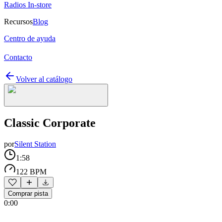
Radios In-store
Recursos
Blog
Centro de ayuda
Contacto
Volver al catálogo
Classic Corporate
por
Silent Station
1:58
122 BPM
Comprar pista
0:00