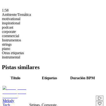
1:58
Ambiente/Temática
motivational
inspirational
podcast
corporate
commercial
Instrumentos
strings
piano
Otras etiquetas
instrumental
Pistas similares
Título
Etiquetas
Duración
BPM
Melody
Tech
Strings, Corporate,