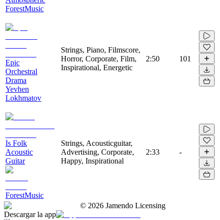
ForestMusic
Strings, Piano, Filmscore,
Horror, Corporate, Film,
2:50
101
Epic
Inspirational, Energetic
Orchestral
Drama
Yevhen
Lokhmatov
Is Folk
Strings, Acousticguitar,
Acoustic
Advertising, Corporate,
2:33
-
Guitar
Happy, Inspirational
ForestMusic
©
2026
Jamendo Licensing
Descargar la app