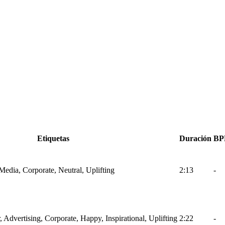
Etiquetas
Duración
B
 Media, Corporate, Neutral, Uplifting
2:13
-
r, Advertising, Corporate, Happy, Inspirational, Uplifting
2:22
-