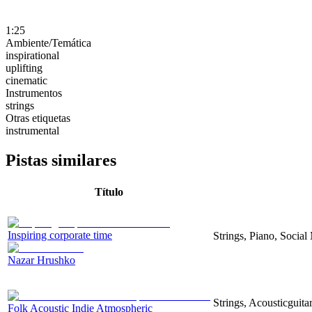
1:25
Ambiente/Temática
inspirational
uplifting
cinematic
Instrumentos
strings
Otras etiquetas
instrumental
Pistas similares
Título
Inspiring corporate time
Strings, Piano, Social
Nazar Hrushko
Strings, Acousticguita
Folk Acoustic Indie Atmospheric