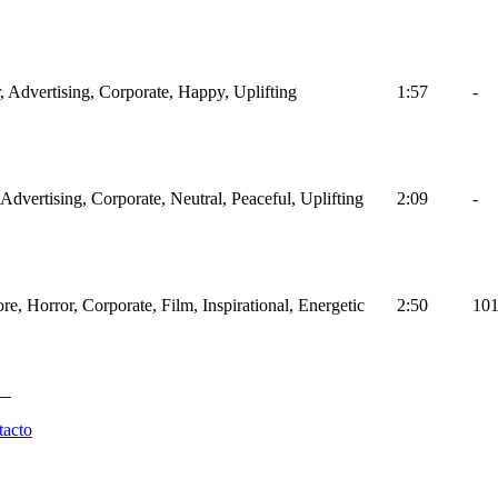
r, Advertising, Corporate, Happy, Uplifting
1:57
-
 Advertising, Corporate, Neutral, Peaceful, Uplifting
2:09
-
ore, Horror, Corporate, Film, Inspirational, Energetic
2:50
10
tacto