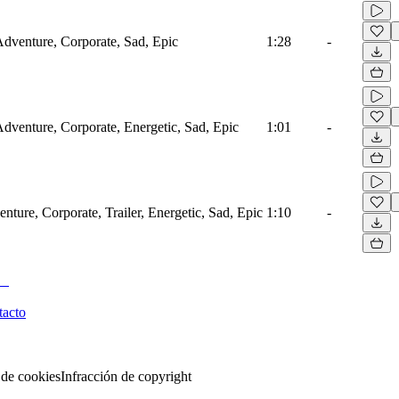
 Adventure, Corporate, Sad, Epic
1:28
-
Adventure, Corporate, Energetic, Sad, Epic
1:01
-
nture, Corporate, Trailer, Energetic, Sad, Epic
1:10
-
tacto
 de cookies
Infracción de copyright