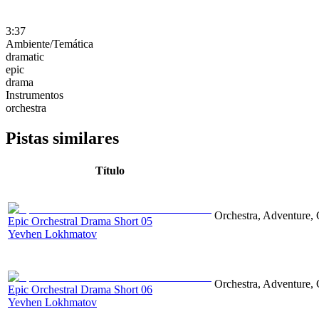
3:37
Ambiente/Temática
dramatic
epic
drama
Instrumentos
orchestra
Pistas similares
Título
Orchestra, Adventure, 
Epic Orchestral Drama Short 05
Yevhen Lokhmatov
Orchestra, Adventure, 
Epic Orchestral Drama Short 06
Yevhen Lokhmatov