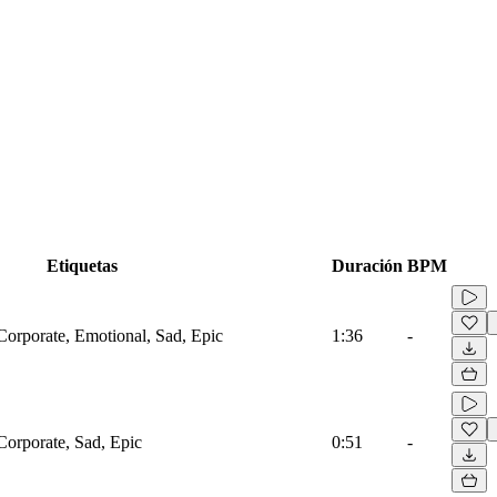
Etiquetas
Duración
BPM
Corporate, Emotional, Sad, Epic
1:36
-
Corporate, Sad, Epic
0:51
-