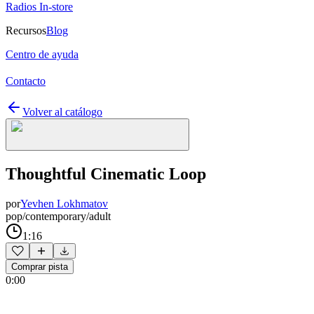
Radios In-store
Recursos
Blog
Centro de ayuda
Contacto
Volver al catálogo
Thoughtful Cinematic Loop
por
Yevhen Lokhmatov
pop/contemporary/adult
1:16
Comprar pista
0:00