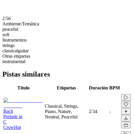
2:56
Ambiente/Temática
peaceful
soft
Instrumentos
strings
classicalguitar
Otras etiquetas
instrumental
Pistas similares
Título
Etiquetas
Duración
BPM
Classical, Strings,
Bach
Piano, Nature,
2:34
-
Prelude in
Neutral, Peaceful
C
CrowHat