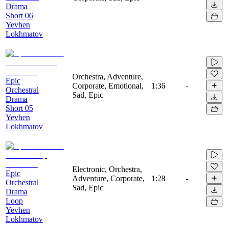
Drama
Short 06
Yevhen
Lokhmatov
Orchestra, Adventure,
Epic
Corporate, Emotional,
1:36
-
Orchestral
Sad, Epic
Drama
Short 05
Yevhen
Lokhmatov
Electronic, Orchestra,
Epic
Adventure, Corporate,
1:28
-
Orchestral
Sad, Epic
Drama
Loop
Yevhen
Lokhmatov