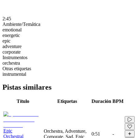
2:45
Ambiente/Temática
emotional
energetic
epic
adventure
corporate
Instrumentos
orchestra
Otras etiquetas
instrumental
Pistas similares
Título
Etiquetas
Duración
BPM
Epic
Orchestra, Adventure,
0:51
-
Orchestral
Corporate, Sad, Epic