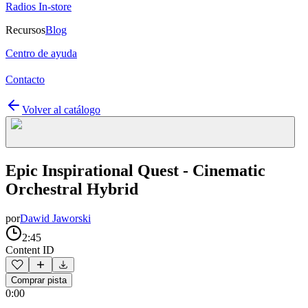
Radios In-store
Recursos
Blog
Centro de ayuda
Contacto
Volver al catálogo
Epic Inspirational Quest - Cinematic
Orchestral Hybrid
por
Dawid Jaworski
2:45
Content ID
Comprar pista
0:00