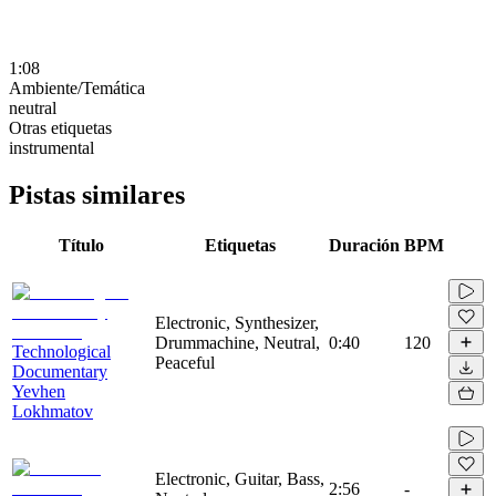
1:08
Ambiente/Temática
neutral
Otras etiquetas
instrumental
Pistas similares
Título
Etiquetas
Duración
BPM
Electronic, Synthesizer,
Drummachine, Neutral,
0:40
120
Technological
Peaceful
Documentary
Yevhen
Lokhmatov
Electronic, Guitar, Bass,
2:56
-