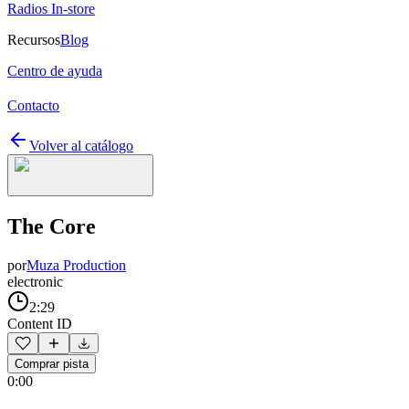
Radios In-store
Recursos
Blog
Centro de ayuda
Contacto
Volver al catálogo
The Core
por
Muza Production
electronic
2:29
Content ID
Comprar pista
0:00