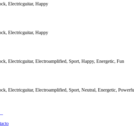
ock, Electricguitar, Happy
ock, Electricguitar, Happy
ock, Electricguitar, Electroamplified, Sport, Happy, Energetic, Fun
ck, Electricguitar, Electroamplified, Sport, Neutral, Energetic, Powerfu
tacto