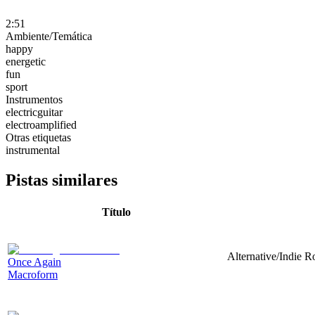
2:51
Ambiente/Temática
happy
energetic
fun
sport
Instrumentos
electricguitar
electroamplified
Otras etiquetas
instrumental
Pistas similares
Título
Alternative/Indie Ro
Once Again
Macroform