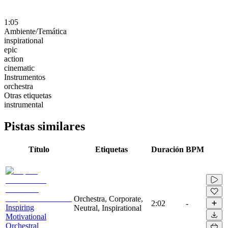
1:05
Ambiente/Temática
inspirational
epic
action
cinematic
Instrumentos
orchestra
Otras etiquetas
instrumental
Pistas similares
Título
Etiquetas
Duración
BPM
Orchestra, Corporate,
2:02
-
Inspiring
Neutral, Inspirational
Motivational
Orchestral