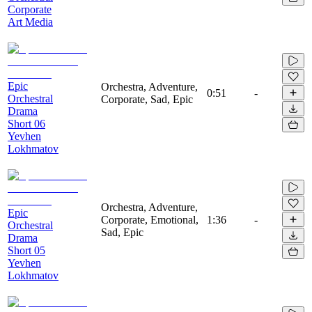
Corporate
Art Media
Epic
Orchestra, Adventure,
0:51
-
Orchestral
Corporate, Sad, Epic
Drama
Short 06
Yevhen
Lokhmatov
Orchestra, Adventure,
Epic
Corporate, Emotional,
1:36
-
Orchestral
Sad, Epic
Drama
Short 05
Yevhen
Lokhmatov