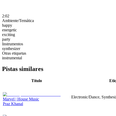
2:02
Ambiente/Temática
happy
energetic
exciting
party
Instrumentos
synthesizer
Otras etiquetas
instrumental
Pistas similares
Título
Eti
Electronic/Dance, Synthesi
Marvel | House Music
Praz Khanal