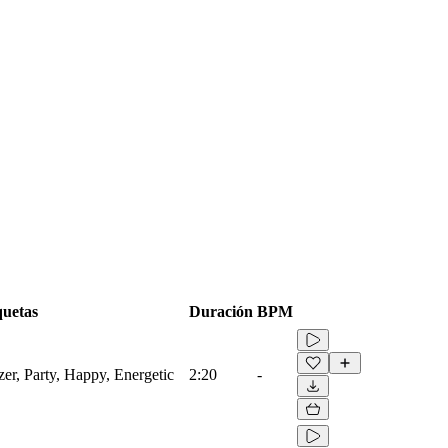
quetas
Duración
BPM
zer, Party, Happy, Energetic
2:20
-