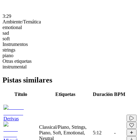
3:29
Ambiente/Temática
emotional
sad
soft
Instrumentos
strings
piano
Otras etiquetas
instrumental
Pistas similares
Título
Etiquetas
Duración
BPM
Derivas
Classical/Piano, Strings,
Piano, Soft, Emotional,
5:12
-
Neutral