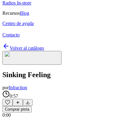
Radios In-store
Recursos
Blog
Centro de ayuda
Contacto
Volver al catálogo
Sinking Feeling
por
Infraction
0:57
Comprar pista
0:00