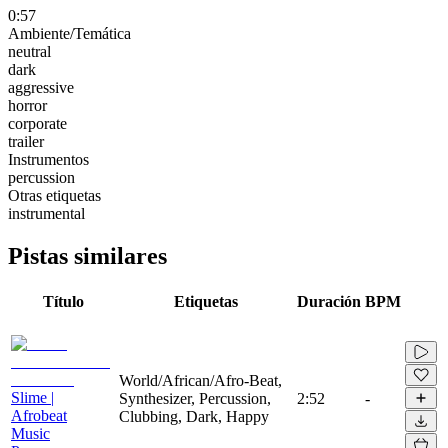
0:57
Ambiente/Temática
neutral
dark
aggressive
horror
corporate
trailer
Instrumentos
percussion
Otras etiquetas
instrumental
Pistas similares
Título
Etiquetas
Duración
BPM
World/African/Afro-Beat,
Slime |
Synthesizer, Percussion,
2:52
-
Afrobeat
Clubbing, Dark, Happy
Music