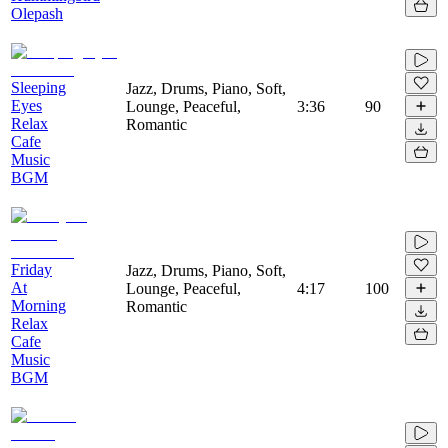
Olepash
Sleeping
Jazz, Drums, Piano, Soft,
Eyes
Lounge, Peaceful,
3:36
90
Relax
Romantic
Cafe
Music
BGM
Friday
Jazz, Drums, Piano, Soft,
At
Lounge, Peaceful,
4:17
100
Morning
Romantic
Relax
Cafe
Music
BGM