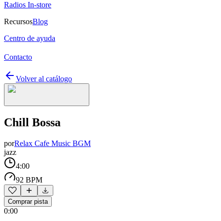
Radios In-store
Recursos
Blog
Centro de ayuda
Contacto
Volver al catálogo
Chill Bossa
por
Relax Cafe Music BGM
jazz
4:00
92 BPM
Comprar pista
0:00