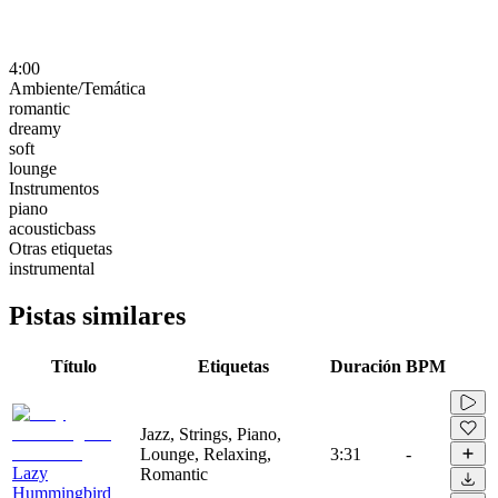
4:00
Ambiente/Temática
romantic
dreamy
soft
lounge
Instrumentos
piano
acousticbass
Otras etiquetas
instrumental
Pistas similares
Título
Etiquetas
Duración
BPM
Jazz, Strings, Piano,
Lounge, Relaxing,
3:31
-
Lazy
Romantic
Hummingbird