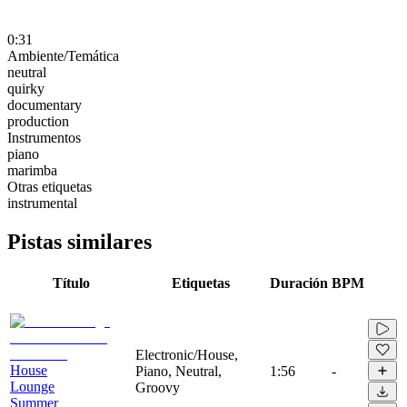
0:31
Ambiente/Temática
neutral
quirky
documentary
production
Instrumentos
piano
marimba
Otras etiquetas
instrumental
Pistas similares
Título
Etiquetas
Duración
BPM
Electronic/House,
House
Piano, Neutral,
1:56
-
Lounge
Groovy
Summer