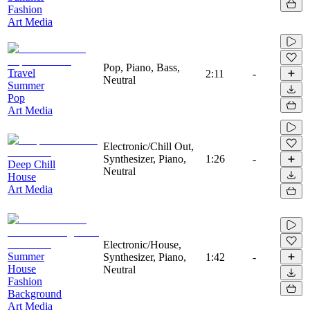
Fashion
Art Media
Pop, Piano, Bass,
Travel
2:11
-
Neutral
Summer
Pop
Art Media
Electronic/Chill Out,
Synthesizer, Piano,
1:26
-
Deep Chill
Neutral
House
Art Media
Electronic/House,
Summer
Synthesizer, Piano,
1:42
-
House
Neutral
Fashion
Background
Art Media