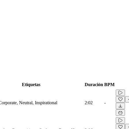
Etiquetas
Duración
BPM
Corporate, Neutral, Inspirational
2:02
-