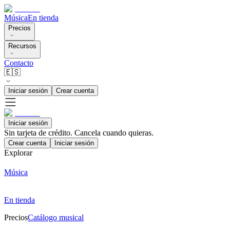
Música
En tienda
Precios
Recursos
Contacto
🇪🇸
Iniciar sesión
Crear cuenta
Iniciar sesión
Sin tarjeta de crédito. Cancela cuando quieras.
Crear cuenta
Iniciar sesión
Explorar
Música
En tienda
Precios
Catálogo musical