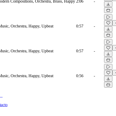
Modern Compositions, Orchestra, Brass, Happy
2:06
-
Music, Orchestra, Happy, Upbeat
0:57
-
Music, Orchestra, Happy, Upbeat
0:57
-
Music, Orchestra, Happy, Upbeat
0:56
-
tacto