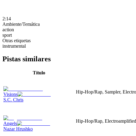
2:14
Ambiente/Temática
action
sport
Otras etiquetas
instrumental
Pistas similares
Título
Hip-Hop/Rap, Sampler, Electr
Visions
S.C. Chris
Hip-Hop/Rap, Electroamplified,
Angels
Nazar Hrushko