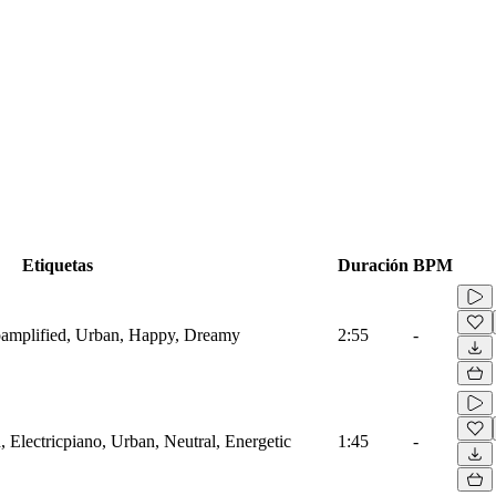
Etiquetas
Duración
BPM
oamplified, Urban, Happy, Dreamy
2:55
-
 Electricpiano, Urban, Neutral, Energetic
1:45
-