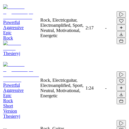
Rock, Electricguitar,
Powerful
Electroamplified, Sport,
Aggressive
2:17
-
Neutral, Motivational,
Epic
Energetic
Rock
Thesieryj
Rock, Electricguitar,
Powerful
Electroamplified, Sport,
1:24
-
Aggressive
Neutral, Motivational,
Epic
Energetic
Rock
Short
Version
Thesieryj
Rock, Guitar,