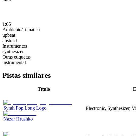
1:05
Ambiente/Temática
upbeat
abstract
Instrumentos
synthesizer
Otras etiquetas
instrumental
Pistas similares
Título
E
Synth Pop Long Logo
Electronic, Synthesizer, 
Nazar Hrushko