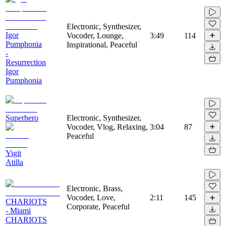
Electronic, Synthesizer,
Igor
Vocoder, Lounge,
3:49
114
Pumphonia
Inspirational, Peaceful
-
Resurrection
Igor
Pumphonia
Superhero
Electronic, Synthesizer,
Vocoder, Vlog, Relaxing,
3:04
87
Peaceful
Yigit
Atilla
Electronic, Brass,
Vocoder, Love,
2:11
145
CHARIOTS
Corporate, Peaceful
- Miami
CHARIOTS