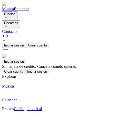
Música
En tienda
Precios
Recursos
Contacto
🇪🇸
Iniciar sesión
Crear cuenta
Iniciar sesión
Sin tarjeta de crédito. Cancela cuando quieras.
Crear cuenta
Iniciar sesión
Explorar
Música
En tienda
Precios
Catálogo musical