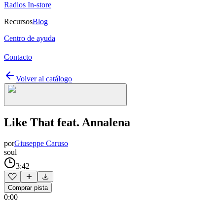
Radios In-store
Recursos
Blog
Centro de ayuda
Contacto
Volver al catálogo
Like That feat. Annalena
por
Giuseppe Caruso
soul
3:42
Comprar pista
0:00