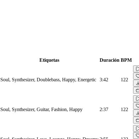
Etiquetas
Duración
BPM
Soul, Synthesizer, Doublebass, Happy, Energetic
3:42
122
Soul, Synthesizer, Guitar, Fashion, Happy
2:37
122