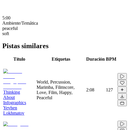
5:00
Ambiente/Temática
peaceful
soft
Pistas similares
Título
Etiquetas
Duración
BPM
World, Percussion,
Marimba, Filmscore,
2:08
127
Thinking
Love, Film, Happy,
About
Peaceful
Infographics
Yevhen
Lokhmatov