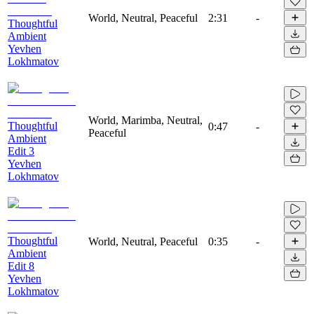
World, Neutral, Peaceful
2:31
-
Thoughtful
Ambient
Yevhen
Lokhmatov
World, Marimba, Neutral,
Thoughtful
0:47
-
Peaceful
Ambient
Edit 3
Yevhen
Lokhmatov
Thoughtful
World, Neutral, Peaceful
0:35
-
Ambient
Edit 8
Yevhen
Lokhmatov