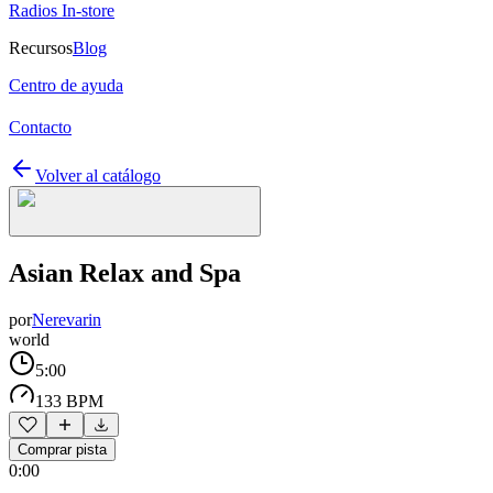
Radios In-store
Recursos
Blog
Centro de ayuda
Contacto
Volver al catálogo
Asian Relax and Spa
por
Nerevarin
world
5:00
133 BPM
Comprar pista
0:00