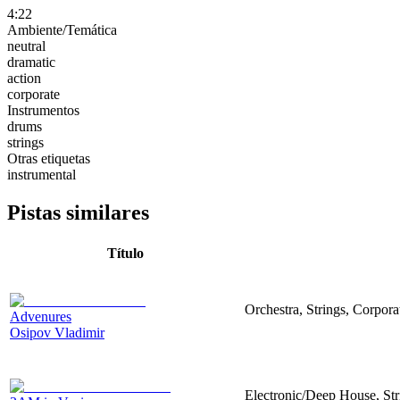
4:22
Ambiente/Temática
neutral
dramatic
action
corporate
Instrumentos
drums
strings
Otras etiquetas
instrumental
Pistas similares
Título
Orchestra, Strings, Corpora
Advenures
Osipov Vladimir
Electronic/Deep House, Str