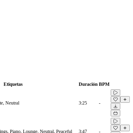
Etiquetas
Duración
BPM
te, Neutral
3:25
-
ings, Piano, Lounge, Neutral, Peaceful
3:47
-