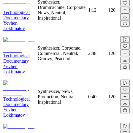
Synthesizer,
Drummachine, Corporate,
1:12
120
Technological
News, Neutral,
Documentary
Inspirational
Yevhen
Lokhmatov
Synthesizer, Corporate,
Commercial, Neutral,
2:48
120
Technological
Groovy, Peaceful
Documentary
Yevhen
Lokhmatov
Synthesizer, News,
Production, Neutral,
0:40
120
Technological
Inspirational
Documentary
Yevhen
Lokhmatov