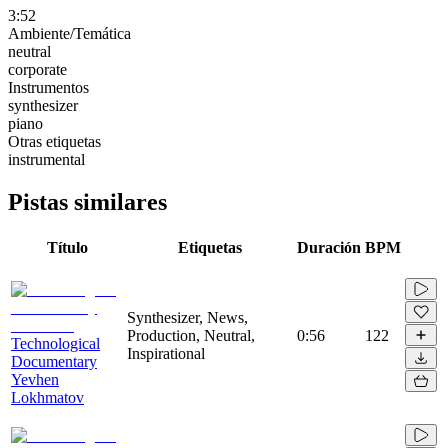
3:52
Ambiente/Temática
neutral
corporate
Instrumentos
synthesizer
piano
Otras etiquetas
instrumental
Pistas similares
Título
Etiquetas
Duración
BPM
Synthesizer, News,
Production, Neutral,
0:56
122
Technological
Inspirational
Documentary
Yevhen
Lokhmatov