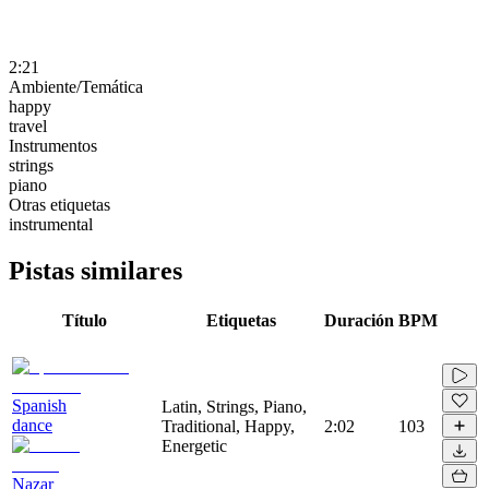
2:21
Ambiente/Temática
happy
travel
Instrumentos
strings
piano
Otras etiquetas
instrumental
Pistas similares
Título
Etiquetas
Duración
BPM
Spanish
Latin, Strings, Piano,
dance
Traditional, Happy,
2:02
103
Energetic
Nazar