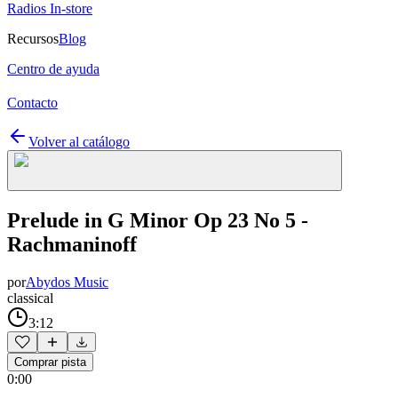
Radios In-store
Recursos
Blog
Centro de ayuda
Contacto
Volver al catálogo
Prelude in G Minor Op 23 No 5 -
Rachmaninoff
por
Abydos Music
classical
3:12
Comprar pista
0:00