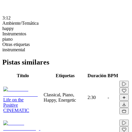
3:12
Ambiente/Temática
happy
Instrumentos
piano
Otras etiquetas
instrumental
Pistas similares
Título
Etiquetas
Duración
BPM
Classical, Piano,
2:30
-
Life on the
Happy, Energetic
Positive
CINEMATIC