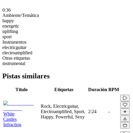
0:36
Ambiente/Temática
happy
energetic
uplifting
sport
Instrumentos
electricguitar
electroamplified
Otras etiquetas
instrumental
Pistas similares
Título
Etiquetas
Duración
BPM
Rock, Electricguitar,
Electroamplified, Sport,
2:24
-
White
Happy, Powerful, Sexy
Castles
Infraction