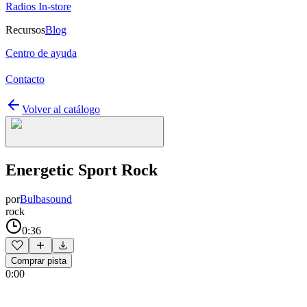
Radios In-store
Recursos
Blog
Centro de ayuda
Contacto
Volver al catálogo
Energetic Sport Rock
por
Bulbasound
rock
0:36
Comprar pista
0:00