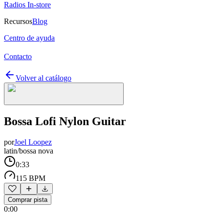
Radios In-store
Recursos
Blog
Centro de ayuda
Contacto
Volver al catálogo
Bossa Lofi Nylon Guitar
por
Joel Loopez
latin/bossa nova
0:33
115 BPM
Comprar pista
0:00