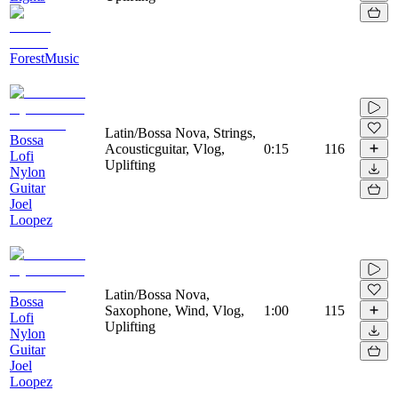
ForestMusic
Latin/Bossa Nova, Strings,
Bossa
Acousticguitar, Vlog,
0:15
116
Lofi
Uplifting
Nylon
Guitar
Joel
Loopez
Latin/Bossa Nova,
Bossa
Saxophone, Wind, Vlog,
1:00
115
Lofi
Uplifting
Nylon
Guitar
Joel
Loopez