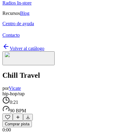
Radios In-store
Recursos
Blog
Centro de ayuda
Contacto
Volver al catálogo
Chill Travel
por
Vicate
hip-hop/rap
0:21
90 BPM
Comprar pista
0:00