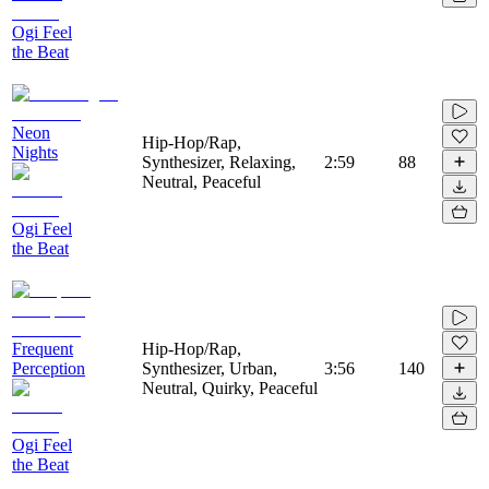
Ogi Feel
the Beat
Neon
Hip-Hop/Rap,
Nights
Synthesizer, Relaxing,
2:59
88
Neutral, Peaceful
Ogi Feel
the Beat
Frequent
Hip-Hop/Rap,
Perception
Synthesizer, Urban,
3:56
140
Neutral, Quirky, Peaceful
Ogi Feel
the Beat