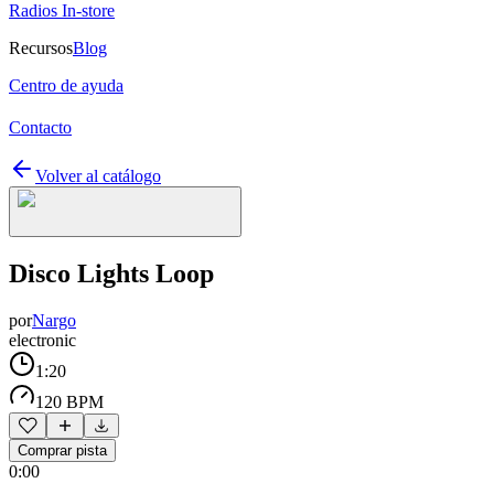
Radios In-store
Recursos
Blog
Centro de ayuda
Contacto
Volver al catálogo
Disco Lights Loop
por
Nargo
electronic
1:20
120 BPM
Comprar pista
0:00