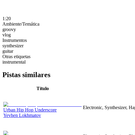
1:20
Ambiente/Temática
groovy
vlog
Instrumentos
synthesizer
guitar
Otras etiquetas
instrumental
Pistas similares
Título
Electronic, Synthesizer, H
Urban Hip Hop Underscore
Yevhen Lokhmatov