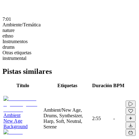
7:01
Ambiente/Temática
nature
ethno
Instrumentos
drums
Otras etiquetas
instrumental
Pistas similares
Título
Etiquetas
Duración
BPM
Ambient/New Age,
Ambient
Drums, Synthesizer,
2:55
-
New Age
Harp, Soft, Neutral,
Background
Serene