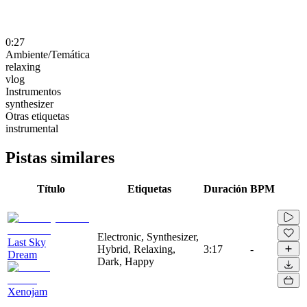
0:27
Ambiente/Temática
relaxing
vlog
Instrumentos
synthesizer
Otras etiquetas
instrumental
Pistas similares
Título
Etiquetas
Duración
BPM
Electronic, Synthesizer,
Last Sky
Hybrid, Relaxing,
3:17
-
Dream
Dark, Happy
Xenojam