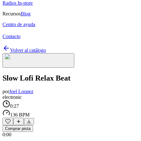
Radios In-store
Recursos
Blog
Centro de ayuda
Contacto
Volver al catálogo
Slow Lofi Relax Beat
por
Joel Loopez
electronic
0:27
136 BPM
Comprar pista
0:00