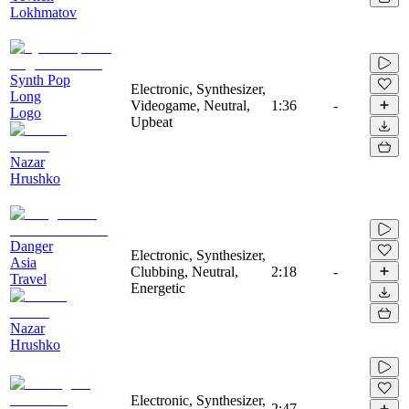
Lokhmatov
Synth Pop
Electronic, Synthesizer,
Long
Videogame, Neutral,
1:36
-
Logo
Upbeat
Nazar
Hrushko
Danger
Electronic, Synthesizer,
Asia
Clubbing, Neutral,
2:18
-
Travel
Energetic
Nazar
Hrushko
Electronic, Synthesizer,
2:47
-