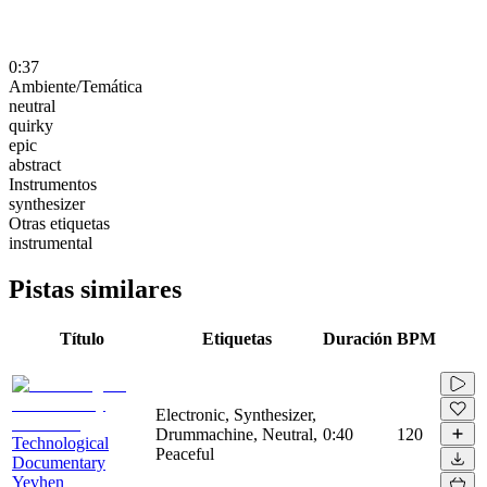
0:37
Ambiente/Temática
neutral
quirky
epic
abstract
Instrumentos
synthesizer
Otras etiquetas
instrumental
Pistas similares
Título
Etiquetas
Duración
BPM
Electronic, Synthesizer,
Drummachine, Neutral,
0:40
120
Technological
Peaceful
Documentary
Yevhen